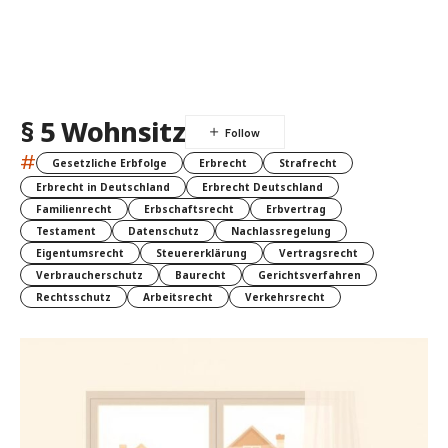
§ 5 Wohnsitz
#
Gesetzliche Erbfolge
Erbrecht
Strafrecht
Erbrecht in Deutschland
Erbrecht Deutschland
Familienrecht
Erbschaftsrecht
Erbvertrag
Testament
Datenschutz
Nachlassregelung
Eigentumsrecht
Steuererklärung
Vertragsrecht
Verbraucherschutz
Baurecht
Gerichtsverfahren
Rechtsschutz
Arbeitsrecht
Verkehrsrecht