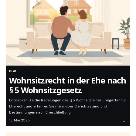
BGB
Wohnsitzrecht in der Ehe nach
§ 5 Wohnsitzgesetz
Entdecken Sie die Regelungen des § 5 Wohnsitz eines Ehegatten für
Eherecht und erfahren Sie mehr über Gerichtsstand und
Bestimmungen nach Eheschließung.
18. Mai 2025