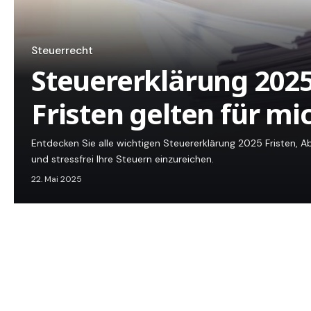
Steuerrecht
Steuererklärung 202
Fristen gelten für mi
Entdecken Sie alle wichtigen Steuererklärung 2025 Fristen, 
und stressfrei Ihre Steuern einzureichen.
22. Mai 2025