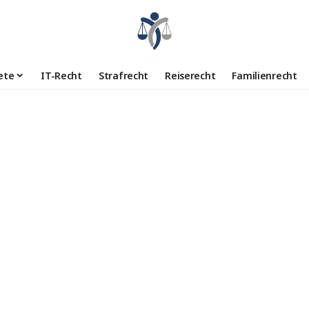
ete
IT-Recht
Strafrecht
Reiserecht
Familienrecht