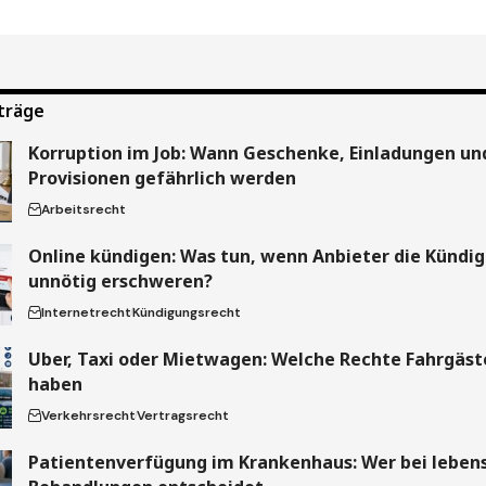
träge
Korruption im Job: Wann Geschenke, Einladungen un
Provisionen gefährlich werden
Arbeitsrecht
Online kündigen: Was tun, wenn Anbieter die Kündi
unnötig erschweren?
Internetrecht
Kündigungsrecht
Uber, Taxi oder Mietwagen: Welche Rechte Fahrgäste
haben
Verkehrsrecht
Vertragsrecht
Patientenverfügung im Krankenhaus: Wer bei leben