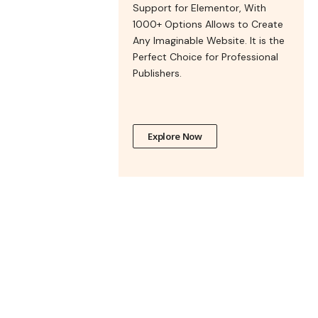
Support for Elementor, With
1000+ Options Allows to Create
Any Imaginable Website. It is the
Perfect Choice for Professional
Publishers.
Explore Now