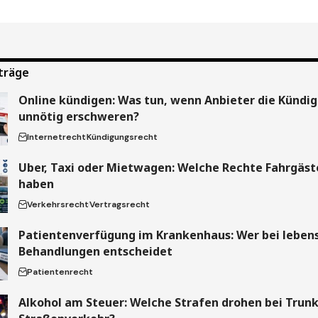
träge
Online kündigen: Was tun, wenn Anbieter die Kündi
unnötig erschweren?
Internetrecht
Kündigungsrecht
Uber, Taxi oder Mietwagen: Welche Rechte Fahrgäste
haben
Verkehrsrecht
Vertragsrecht
Patientenverfügung im Krankenhaus: Wer bei leben
Behandlungen entscheidet
Patientenrecht
Alkohol am Steuer: Welche Strafen drohen bei Trun