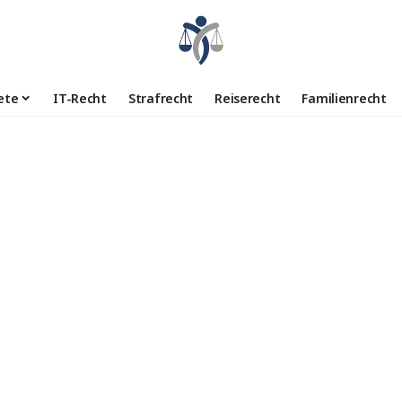
ete
IT-Recht
Strafrecht
Reiserecht
Familienrecht