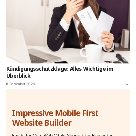
Kündigungsschutzklage: Alles Wichtige im
Überblick
5. Dezember 2025
Impressive Mobile First
Website Builder
Ready for Core Web Vitals, Support for Elementor,