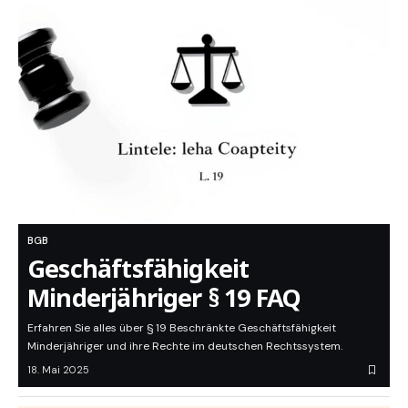
BGB
Geschäftsfähigkeit
Minderjähriger § 19 FAQ
Erfahren Sie alles über § 19 Beschränkte Geschäftsfähigkeit
Minderjähriger und ihre Rechte im deutschen Rechtssystem.
18. Mai 2025