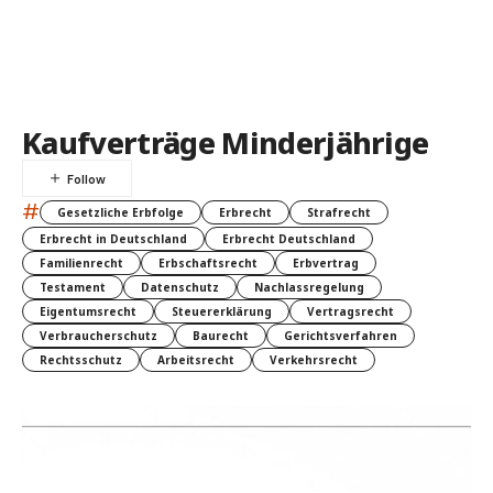
Kaufverträge Minderjährige
#
Gesetzliche Erbfolge
Erbrecht
Strafrecht
Erbrecht in Deutschland
Erbrecht Deutschland
Familienrecht
Erbschaftsrecht
Erbvertrag
Testament
Datenschutz
Nachlassregelung
Eigentumsrecht
Steuererklärung
Vertragsrecht
Verbraucherschutz
Baurecht
Gerichtsverfahren
Rechtsschutz
Arbeitsrecht
Verkehrsrecht