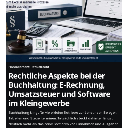
Handelsrecht
Steuerrecht
Rechtliche Aspekte bei der
Buchhaltung: E-Rechnung,
Umsatzsteuer und Software
im Kleingewerbe
Buchhaltung klingt für viele kleine Betriebe zunächst nach Belegen,
Tabellen und Steuerterminen. Tatsächlich steckt dahinter längst
deutlich mehr als das reine Sortieren von Einnahmen und Ausgaben.