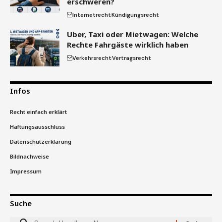
erschweren?
Internetrecht
Kündigungsrecht
Uber, Taxi oder Mietwagen: Welche
Rechte Fahrgäste wirklich haben
Verkehrsrecht
Vertragsrecht
Infos
Recht einfach erklärt
Haftungsausschluss
Datenschutzerklärung
Bildnachweise
Impressum
Suche