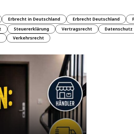
Erbrecht in Deutschland
Erbrecht Deutschland
t
Steuererklärung
Vertragsrecht
Datenschutz
t
Verkehrsrecht