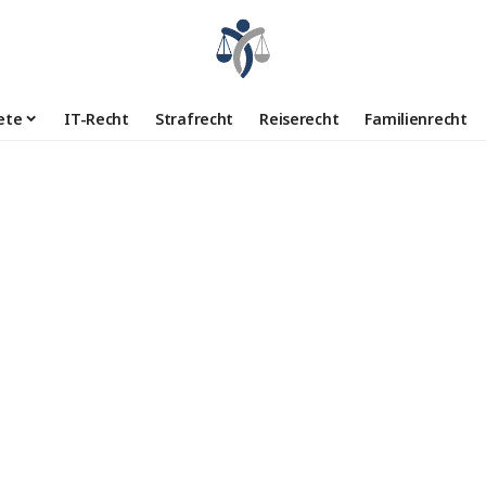
ete
IT-Recht
Strafrecht
Reiserecht
Familienrecht