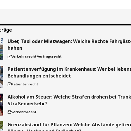
träge
Uber, Taxi oder Mietwagen: Welche Rechte Fahrgäste
haben
Verkehrsrecht
Vertragsrecht
Patientenverfügung im Krankenhaus: Wer bei leben
Behandlungen entscheidet
Patientenrecht
Alkohol am Steuer: Welche Strafen drohen bei Trun
Straßenverkehr?
Verkehrsrecht
Grenzabstand für Pflanzen: Welche Abstände gelten