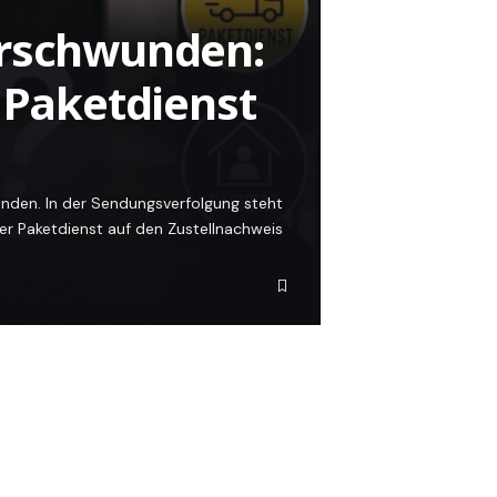
erschwunden:
, Paketdienst
 finden. In der Sendungsverfolgung steht
der Paketdienst auf den Zustellnachweis