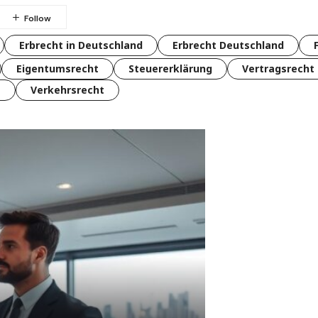
Erbrecht in Deutschland
Erbrecht Deutschland
Eigentumsrecht
Steuererklärung
Vertragsrecht
t
Verkehrsrecht