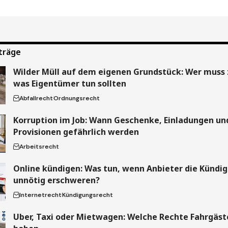
träge
Wilder Müll auf dem eigenen Grundstück: Wer muss 
was Eigentümer tun sollten
Abfallrecht
Ordnungsrecht
Korruption im Job: Wann Geschenke, Einladungen un
Provisionen gefährlich werden
Arbeitsrecht
Online kündigen: Was tun, wenn Anbieter die Kündi
unnötig erschweren?
Internetrecht
Kündigungsrecht
Uber, Taxi oder Mietwagen: Welche Rechte Fahrgäste