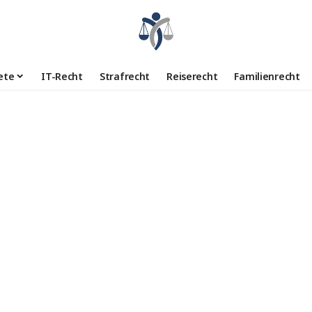
ete
IT-Recht
Strafrecht
Reiserecht
Familienrecht