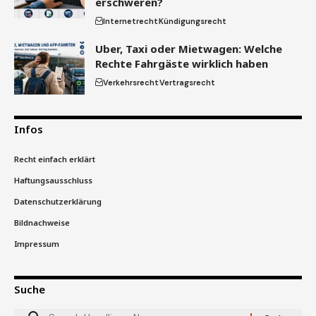
erschweren?
Internetrecht
Kündigungsrecht
Uber, Taxi oder Mietwagen: Welche
Rechte Fahrgäste wirklich haben
Verkehrsrecht
Vertragsrecht
Infos
Recht einfach erklärt
Haftungsausschluss
Datenschutzerklärung
Bildnachweise
Impressum
Suche