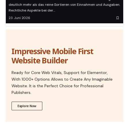
deutlich mehr als das reine Sortieren von Einnahmen und Ausgaben.
Rechtliche Aspekte bei der…
23. Juni 2026
Impressive Mobile First
Website Builder
Ready for Core Web Vitals, Support for Elementor,
With 1000+ Options Allows to Create Any Imaginable
Website. It is the Perfect Choice for Professional
Publishers.
Explore Now