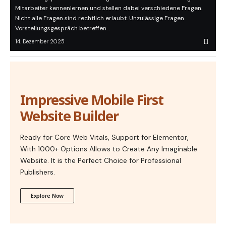
Mitarbeiter kennenlernen und stellen dabei verschiedene Fragen.
Nicht alle Fragen sind rechtlich erlaubt. Unzulässige Fragen
Vorstellungsgespräch betreffen…
14. Dezember 2025
Impressive Mobile First
Website Builder
Ready for Core Web Vitals, Support for Elementor,
With 1000+ Options Allows to Create Any Imaginable
Website. It is the Perfect Choice for Professional
Publishers.
Explore Now