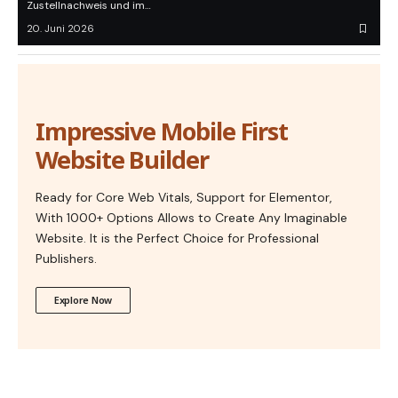
Zustellnachweis und im…
20. Juni 2026
Impressive Mobile First
Website Builder
Ready for Core Web Vitals, Support for Elementor,
With 1000+ Options Allows to Create Any Imaginable
Website. It is the Perfect Choice for Professional
Publishers.
Explore Now