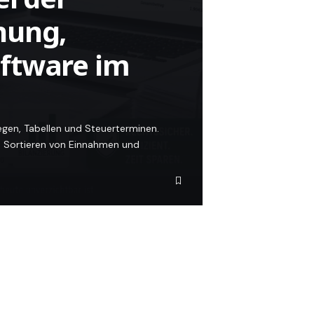
nung,
ftware im
legen, Tabellen und Steuerterminen.
ne Sortieren von Einnahmen und