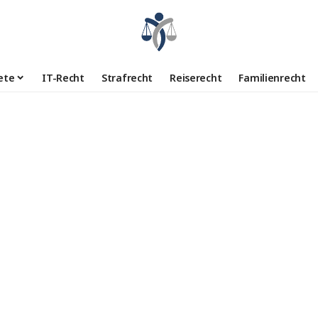
ete
IT-Recht
Strafrecht
Reiserecht
Familienrecht