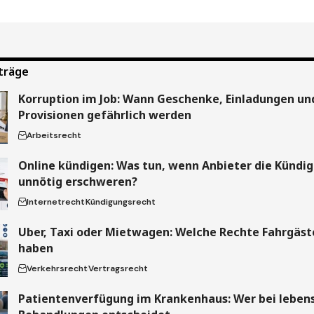
träge
Korruption im Job: Wann Geschenke, Einladungen un
Provisionen gefährlich werden
Arbeitsrecht
Online kündigen: Was tun, wenn Anbieter die Kündi
unnötig erschweren?
Internetrecht
Kündigungsrecht
Uber, Taxi oder Mietwagen: Welche Rechte Fahrgäste
haben
Verkehrsrecht
Vertragsrecht
Patientenverfügung im Krankenhaus: Wer bei leben