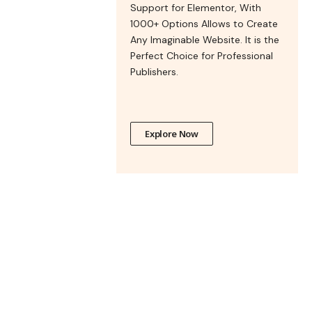
Support for Elementor, With
1000+ Options Allows to Create
Any Imaginable Website. It is the
Perfect Choice for Professional
Publishers.
Explore Now