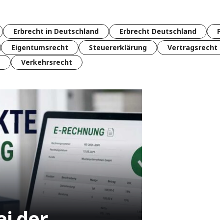
Erbrecht in Deutschland
Erbrecht Deutschland
Eigentumsrecht
Steuererklärung
Vertragsrecht
t
Verkehrsrecht
ei der