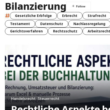
Bilanzierung
#
Gesetzliche Erbfolge
Erbrecht
Strafrecht
Testament
Datenschutz
Nachlassregelung
Gerichtsverfahren
Rechtsschutz
Arbeitsrech
Handelsrecht
Steuerrecht
Rechtliche Aspekte b