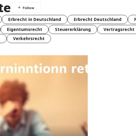
te
Erbrecht in Deutschland
Erbrecht Deutschland
Eigentumsrecht
Steuererklärung
Vertragsrecht
t
Verkehrsrecht