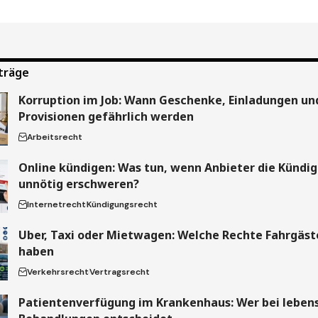
träge
Korruption im Job: Wann Geschenke, Einladungen un
Provisionen gefährlich werden
Arbeitsrecht
Online kündigen: Was tun, wenn Anbieter die Kündi
unnötig erschweren?
Internetrecht
Kündigungsrecht
Uber, Taxi oder Mietwagen: Welche Rechte Fahrgäste
haben
Verkehrsrecht
Vertragsrecht
Patientenverfügung im Krankenhaus: Wer bei leben