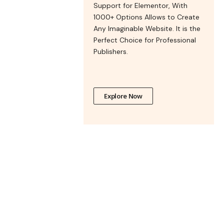
Support for Elementor, With
1000+ Options Allows to Create
Any Imaginable Website. It is the
Perfect Choice for Professional
Publishers.
Explore Now