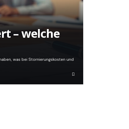
rt – welche
e haben, was bei Stornierungskosten und