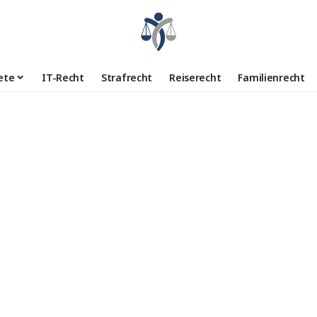
ete
IT-Recht
Strafrecht
Reiserecht
Familienrecht