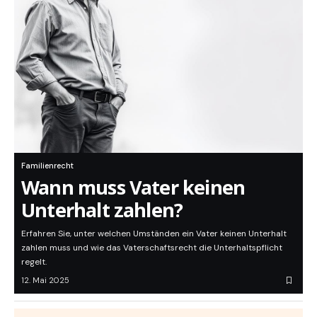
Familienrecht
Wann muss Vater keinen
Unterhalt zahlen?
Erfahren Sie, unter welchen Umständen ein Vater keinen Unterhalt
zahlen muss und wie das Vaterschaftsrecht die Unterhaltspflicht
regelt.
12. Mai 2025