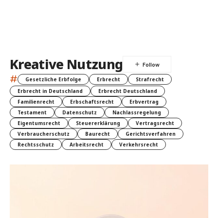
Kreative Nutzung
#
Gesetzliche Erbfolge
Erbrecht
Strafrecht
Erbrecht in Deutschland
Erbrecht Deutschland
Familienrecht
Erbschaftsrecht
Erbvertrag
Testament
Datenschutz
Nachlassregelung
Eigentumsrecht
Steuererklärung
Vertragsrecht
Verbraucherschutz
Baurecht
Gerichtsverfahren
Rechtsschutz
Arbeitsrecht
Verkehrsrecht