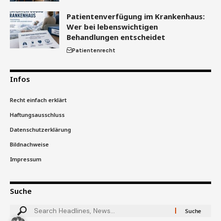
Patientenverfügung im Krankenhaus:
Wer bei lebenswichtigen
Behandlungen entscheidet
Patientenrecht
Infos
Recht einfach erklärt
Haftungsausschluss
Datenschutzerklärung
Bildnachweise
Impressum
Suche