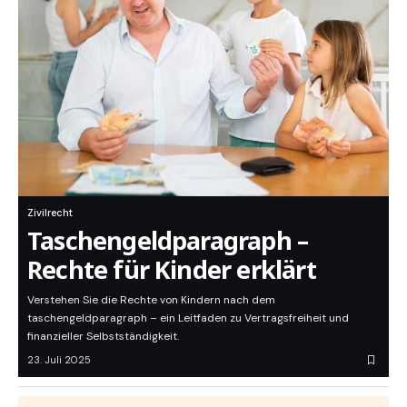
Zivilrecht
Taschengeldparagraph –
Rechte für Kinder erklärt
Verstehen Sie die Rechte von Kindern nach dem
taschengeldparagraph – ein Leitfaden zu Vertragsfreiheit und
finanzieller Selbstständigkeit.
23. Juli 2025