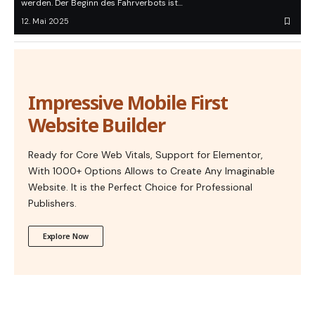
werden. Der Beginn des Fahrverbots ist…
12. Mai 2025
Impressive Mobile First
Website Builder
Ready for Core Web Vitals, Support for Elementor,
With 1000+ Options Allows to Create Any Imaginable
Website. It is the Perfect Choice for Professional
Publishers.
Explore Now