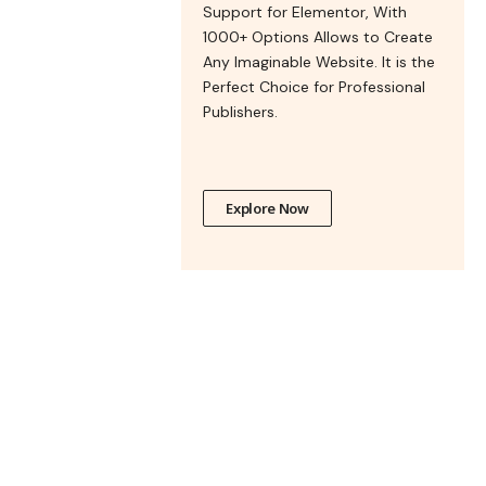
Support for Elementor, With
1000+ Options Allows to Create
Any Imaginable Website. It is the
Perfect Choice for Professional
Publishers.
Explore Now