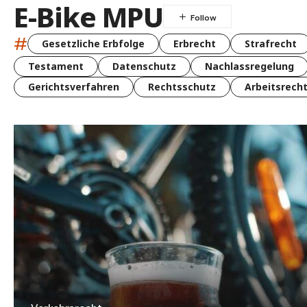
E-Bike MPU
#
Gesetzliche Erbfolge
Erbrecht
Strafrecht
Testament
Datenschutz
Nachlassregelung
Gerichtsverfahren
Rechtsschutz
Arbeitsrech