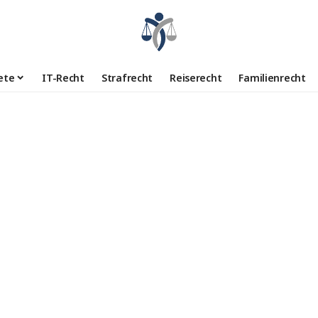
ete
IT-Recht
Strafrecht
Reiserecht
Familienrecht