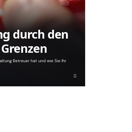
g durch den
 Grenzen
tung Betreuer hat und wie Sie Ihr