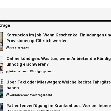
träge
Korruption im Job: Wann Geschenke, Einladungen un
Provisionen gefährlich werden
Arbeitsrecht
Online kündigen: Was tun, wenn Anbieter die Kündi
unnötig erschweren?
Internetrecht
Kündigungsrecht
Uber, Taxi oder Mietwagen: Welche Rechte Fahrgäste
haben
Verkehrsrecht
Vertragsrecht
Patientenverfügung im Krankenhaus: Wer bei leben