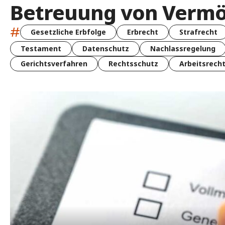
Betreuung von Verm
#
Gesetzliche Erbfolge
Erbrecht
Strafrecht
Testament
Datenschutz
Nachlassregelung
Gerichtsverfahren
Rechtsschutz
Arbeitsrech