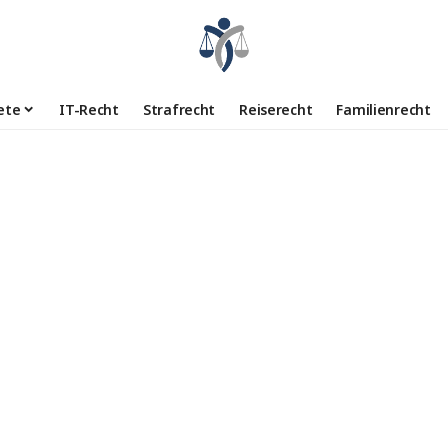
ete
IT-Recht
Strafrecht
Reiserecht
Familienrecht