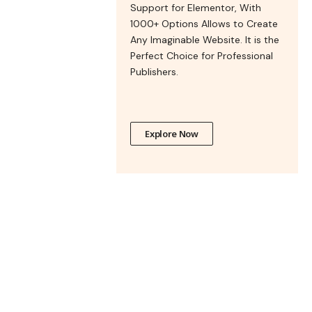
Support for Elementor, With
1000+ Options Allows to Create
Any Imaginable Website. It is the
Perfect Choice for Professional
Publishers.
Explore Now