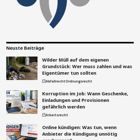
Neuste Beiträge
Wilder Müll auf dem eigenen
Grundstück: Wer muss zahlen und was
Eigentümer tun sollten
Abfallrecht
Ordnungsrecht
Korruption im Job: Wann Geschenke,
Einladungen und Provisionen
gefährlich werden
Arbeitsrecht
Online kündigen: Was tun, wenn
Anbieter die Kündigung unnötig