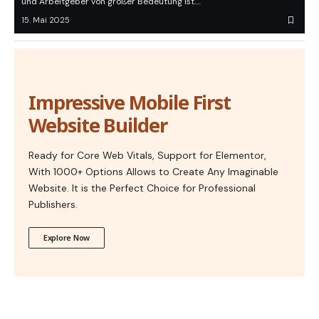
und Arbeitgeber von großer Bedeutung ist.…
15. Mai 2025
Impressive Mobile First
Website Builder
Ready for Core Web Vitals, Support for Elementor,
With 1000+ Options Allows to Create Any Imaginable
Website. It is the Perfect Choice for Professional
Publishers.
Explore Now