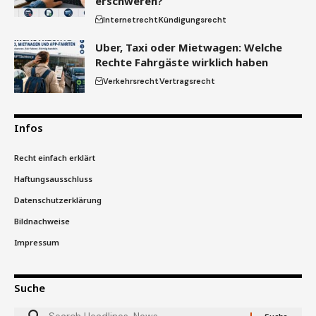
erschweren?
Internetrecht
Kündigungsrecht
Uber, Taxi oder Mietwagen: Welche
Rechte Fahrgäste wirklich haben
Verkehrsrecht
Vertragsrecht
Infos
Recht einfach erklärt
Haftungsausschluss
Datenschutzerklärung
Bildnachweise
Impressum
Suche