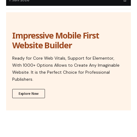
7. Juni 2026
Impressive Mobile First
Website Builder
Ready for Core Web Vitals, Support for Elementor,
With 1000+ Options Allows to Create Any Imaginable
Website. It is the Perfect Choice for Professional
Publishers.
Explore Now