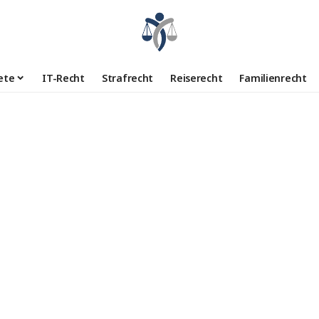
ete
IT-Recht
Strafrecht
Reiserecht
Familienrecht