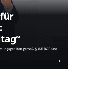
für
:
ltag“
ichtungsgehilfen gemäß § 831 BGB und