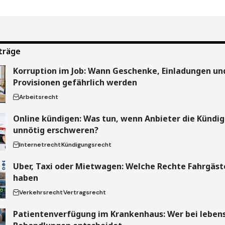
träge
Korruption im Job: Wann Geschenke, Einladungen un
Provisionen gefährlich werden
Arbeitsrecht
Online kündigen: Was tun, wenn Anbieter die Kündi
unnötig erschweren?
Internetrecht
Kündigungsrecht
Uber, Taxi oder Mietwagen: Welche Rechte Fahrgäste
haben
Verkehrsrecht
Vertragsrecht
Patientenverfügung im Krankenhaus: Wer bei leben